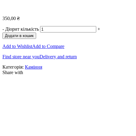
350,00
₴
-
Діорит кількість
+
Додати в кошик
Add to Wishlist
Add to Compare
Find store near you
Delivery and return
Категорія:
Каміння
Share with