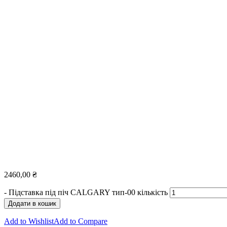
2460,00
₴
-
Підставка під піч CALGARY тип-00 кількість
Додати в кошик
Add to Wishlist
Add to Compare