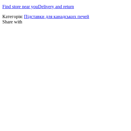
Find store near you
Delivery and return
Категорія:
Підставки для канадських печей
Share with