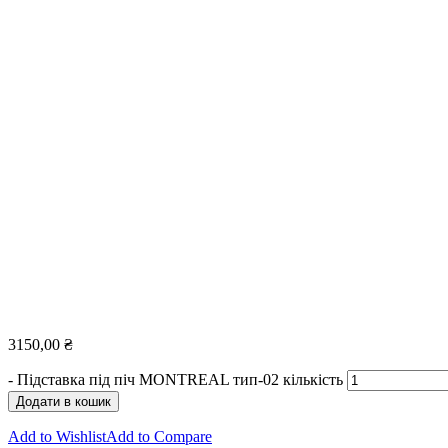
3150,00
₴
-
Підставка під піч MONTREAL тип-02 кількість
Додати в кошик
Add to Wishlist
Add to Compare