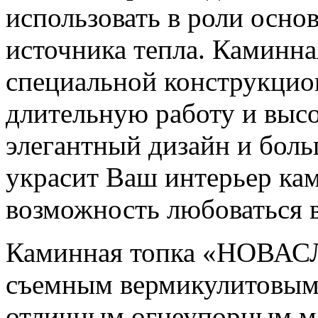
использовать в роли осно
источника тепла. Каминна
специальной конструкцион
длительную работу и выс
элегантный дизайн и боль
украсит Ваш интерьер кам
возможность любоваться 
Каминная топка «НОВАС
съемным вермикулитовым 
отличным огнеупорным м