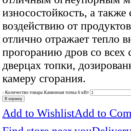
износостойкость, а также
воздействию от продуктов
отлично отражает тепло в
прогоранию дров со всех 
дверцах топки, дозирован
камеру сгорания.
-
Количество товара Каминная топка 6 кВт
В корзину
Add to Wishlist
Add to Com
Find store near you
Delivery