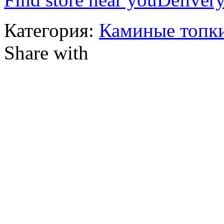
Категория:
Каминые топк
Share with